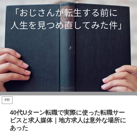
PR
40代Uターン転職で実際に使った転職サー
ビスと求人媒体｜地方求人は意外な場所に
あった