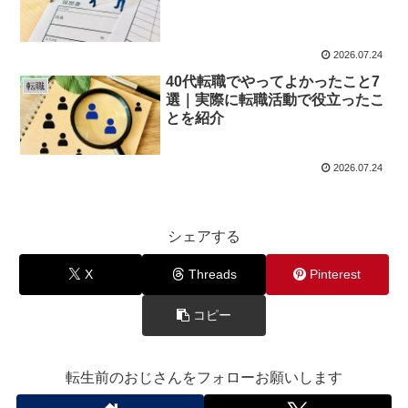
2026.07.24
40代転職でやってよかったこと7
転職
選｜実際に転職活動で役立ったこ
とを紹介
2026.07.24
シェアする
X
Threads
Pinterest
コピー
転生前のおじさんをフォローお願いします