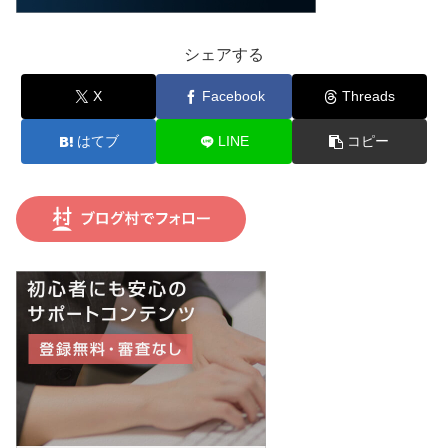
シェアする
X
Facebook
Threads
はてブ
LINE
コピー