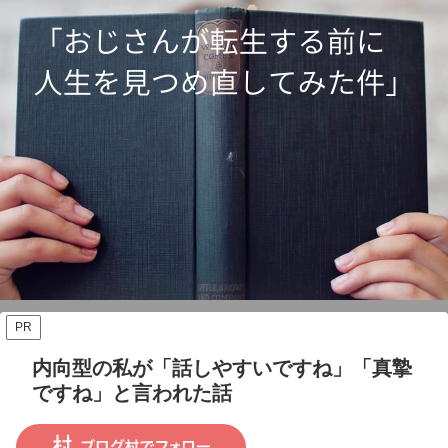
PR
内向型の私が「話しやすいですね」「真摯
ですね」と言われた話