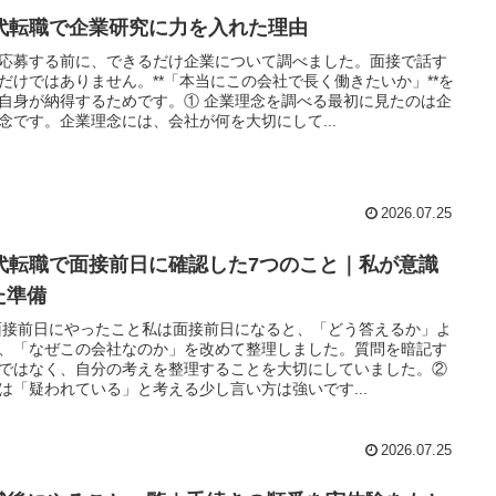
0代転職で企業研究に力を入れた理由
応募する前に、できるだけ企業について調べました。面接で話す
だけではありません。**「本当にこの会社で長く働きたいか」**を
自身が納得するためです。① 企業理念を調べる最初に見たのは企
念です。企業理念には、会社が何を大切にして...
2026.07.25
0代転職で面接前日に確認した7つのこと｜私が意識
た準備
面接前日にやったこと私は面接前日になると、「どう答えるか」よ
、「なぜこの会社なのか」を改めて整理しました。質問を暗記す
ではなく、自分の考えを整理することを大切にしていました。②
は「疑われている」と考える少し言い方は強いです...
2026.07.25