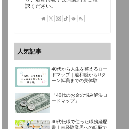
認ください。
人気記事
40代から人生を整えるロー
ドマップ｜違和感からUタ
ーン転職までの実体験
「40代のお金の悩み解決ロ
ードマップ」
40代転職で使った職務経歴
書｜未経験業界への転職で