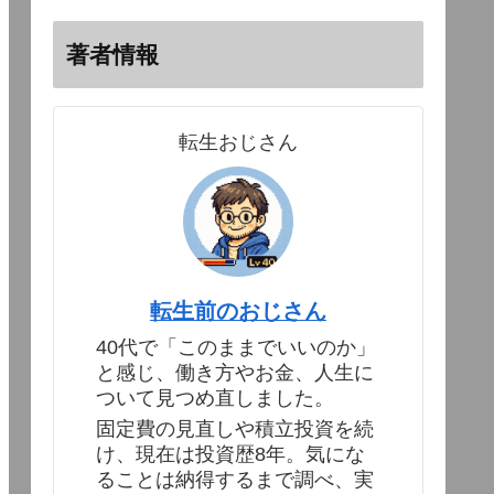
著者情報
転生おじさん
転生前のおじさん
40代で「このままでいいのか」
と感じ、働き方やお金、人生に
ついて見つめ直しました。
固定費の見直しや積立投資を続
け、現在は投資歴8年。気にな
ることは納得するまで調べ、実