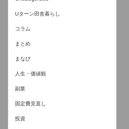
Uターン田舎暮らし
コラム
まとめ
まなび
人生・価値観
副業
固定費見直し
投資