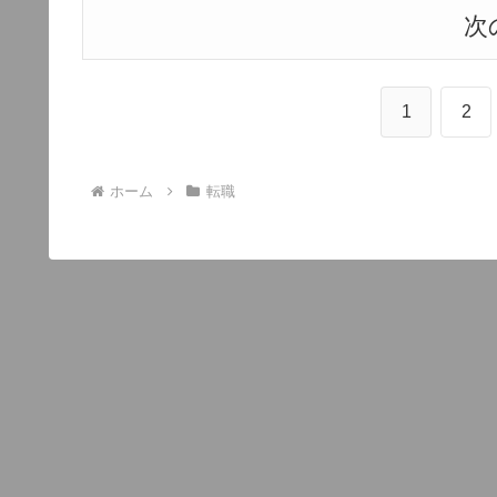
次
1
2
ホーム
転職