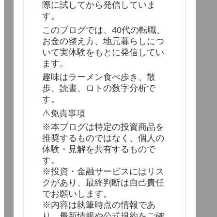
際に試してから発信していま
す。
このブログでは、40代の転職、
お金の整え方、地元暮らしにつ
いて実体験をもとに発信してい
ます。
趣味はラーメン食べ歩き、散
歩、読書、ロトの数字分析で
す。
⚠️免責事項
※本ブログは特定の投資商品を
推奨するものではなく、個人の
体験・見解を共有するもので
す。
※投資・金融サービスにはリス
クがあり、最終判断は自己責任
でお願いします。
※内容は執筆時点の情報であ
り、最新情報や公式規約をご確