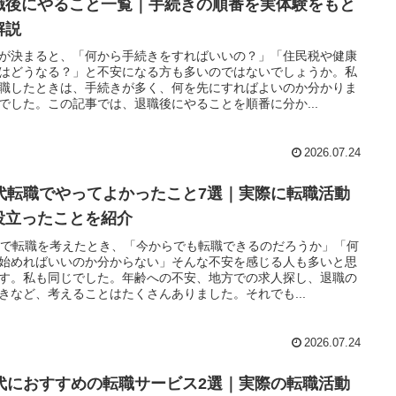
職後にやること一覧｜手続きの順番を実体験をもと
解説
が決まると、「何から手続きをすればいいの？」「住民税や健康
はどうなる？」と不安になる方も多いのではないでしょうか。私
職したときは、手続きが多く、何を先にすればよいのか分かりま
でした。この記事では、退職後にやることを順番に分か...
2026.07.24
0代転職でやってよかったこと7選｜実際に転職活動
役立ったことを紹介
代で転職を考えたとき、「今からでも転職できるのだろうか」「何
始めればいいのか分からない」そんな不安を感じる人も多いと思
す。私も同じでした。年齢への不安、地方での求人探し、退職の
きなど、考えることはたくさんありました。それでも...
2026.07.24
0代におすすめの転職サービス2選｜実際の転職活動