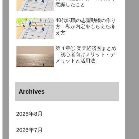
意識したこと
40代転職の志望動機の作り
方｜私が内定をもらえた考
え方
第４章① 楽天経済圏まとめ
｜初心者向けメリット・デ
メリットと活用法
Archives
2026年8月
2026年7月