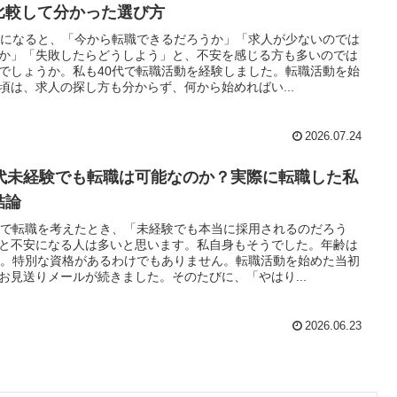
比較して分かった選び方
代になると、「今から転職できるだろうか」「求人が少ないのでは
か」「失敗したらどうしよう」と、不安を感じる方も多いのでは
でしょうか。私も40代で転職活動を経験しました。転職活動を始
頃は、求人の探し方も分からず、何から始めればい...
2026.07.24
0代未経験でも転職は可能なのか？実際に転職した私
結論
代で転職を考えたとき、「未経験でも本当に採用されるのだろう
と不安になる人は多いと思います。私自身もそうでした。年齢は
代。特別な資格があるわけでもありません。転職活動を始めた当初
お見送りメールが続きました。そのたびに、「やはり...
2026.06.23