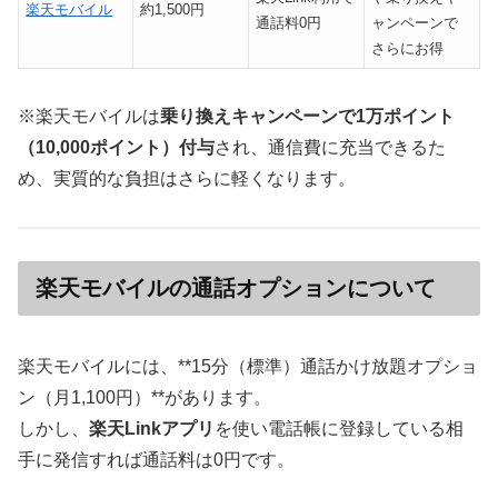
楽天モバイル
約1,500円
通話料0円
ャンペーンで
さらにお得
※楽天モバイルは
乗り換えキャンペーンで1万ポイント
（10,000ポイント）付与
され、通信費に充当できるた
め、実質的な負担はさらに軽くなります。
楽天モバイルの通話オプションについて
楽天モバイルには、**15分（標準）通話かけ放題オプショ
ン（月1,100円）**があります。
しかし、
楽天Linkアプリ
を使い電話帳に登録している相
手に発信すれば通話料は0円です。