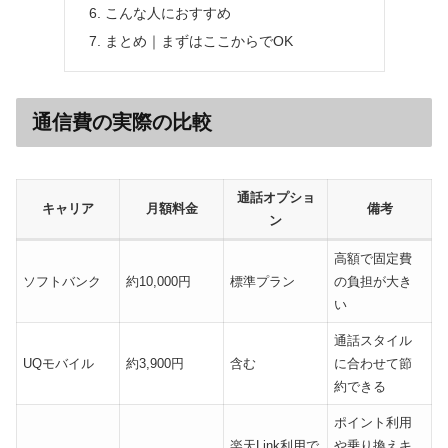
こんな人におすすめ
まとめ｜まずはここからでOK
通信費の実際の比較
通話オプショ
キャリア
月額料金
備考
ン
高額で固定費
ソフトバンク
約10,000円
標準プラン
の負担が大き
い
通話スタイル
UQモバイル
約3,900円
含む
に合わせて節
約できる
ポイント利用
楽天Link利用で
や乗り換えキ