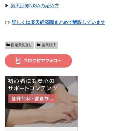
▶
楽天証券NISAの始め方
👉
詳しくは楽天経済圏まとめで解説しています
固定費見直し
楽天経済