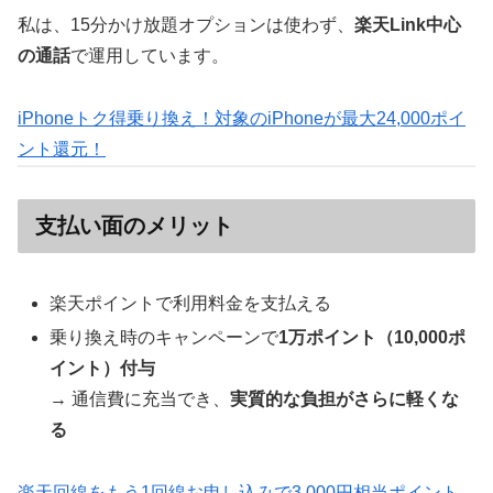
私は、15分かけ放題オプションは使わず、
楽天Link中心
の通話
で運用しています。
iPhoneトク得乗り換え！対象のiPhoneが最大24,000ポイ
ント還元！
支払い面のメリット
楽天ポイントで利用料金を支払える
乗り換え時のキャンペーンで
1万ポイント（10,000ポ
イント）付与
→ 通信費に充当でき、
実質的な負担がさらに軽くな
る
楽天回線をもう1回線お申し込みで3,000円相当ポイント