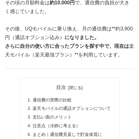
その頃の月額料金は
約10,000円
で、通信費の負担が大き
く感じていました。
その後、UQモバイルに乗り換え、月の通信費は**約3,900
円（通話オプション込み）
になりました。
さらに自分の使い方に合ったプランを探す中で、現在は
楽
天モバイル（楽天最強プラン）**を利用しています。
目次
通信費の実際の比較
楽天モバイルの通話オプションについて
支払い面のメリット
注意点（冷静に考える）
まとめ｜通信費見直しで貯金体質に