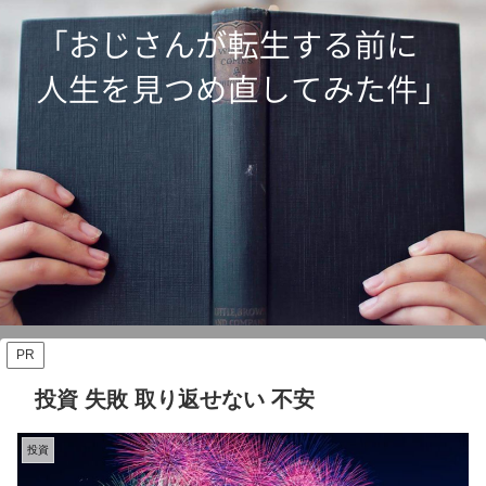
PR
投資 失敗 取り返せない 不安
投資