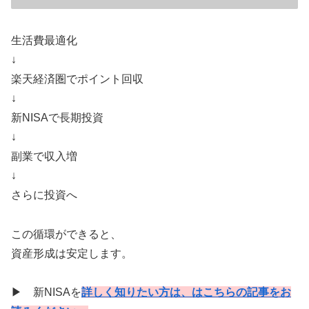
生活費最適化
↓
楽天経済圏でポイント回収
↓
新NISAで長期投資
↓
副業で収入増
↓
さらに投資へ
この循環ができると、
資産形成は安定します。
▶ 新NISAを
詳しく知りたい方は、はこちらの記事をお