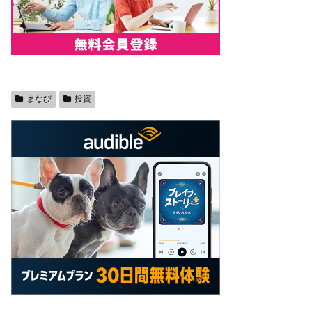
まなび
投資