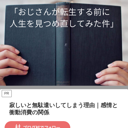
PR
寂しいと無駄遣いしてしまう理由｜感情と
衝動消費の関係