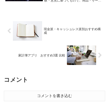
験・意見に基づくもので、商品・サービ
スの効果や結果を保証するものではあり
ません。※サービスの利用や購入は、公
式情報・規約を必ず確認のうえ、自己責
任で行ってください。生活...
現金派・キャッシュレス派別おすすめ構
成
家計簿アプリ おすすめ3選 比較
コメント
コメントを書き込む