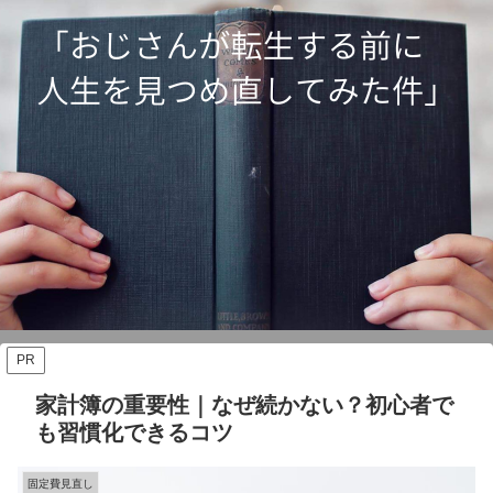
PR
家計簿の重要性｜なぜ続かない？初心者で
も習慣化できるコツ
固定費見直し