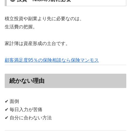
積立投資や副業より先に必要なのは、
生活費の把握。
家計簿は資産形成の土台です。
顧客満足度95％の保険相談なら保険マンモス
続かない理由
✔ 面倒
✔ 毎日入力が苦痛
✔ 自分に合わない方法