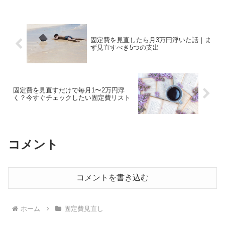
加入・内容を理解していない・保障が多
すぎる👉 安心の...
固定費を見直したら月3万円浮いた話｜ま
ず見直すべき5つの支出
固定費を見直すだけで毎月1〜2万円浮
く？今すぐチェックしたい固定費リスト
コメント
コメントを書き込む
ホーム
固定費見直し