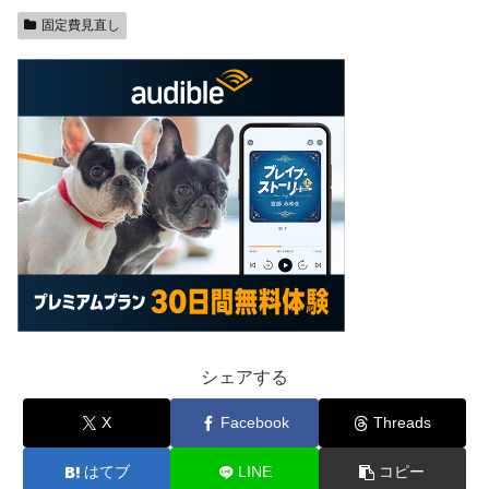
固定費見直し
シェアする
X
Facebook
Threads
はてブ
LINE
コピー