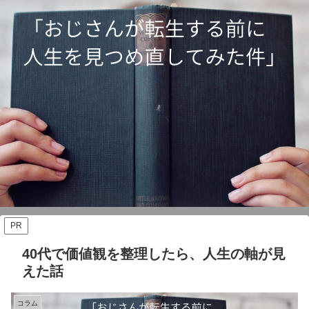
PR
40代で価値観を整理したら、人生の軸が見
えた話
コラム