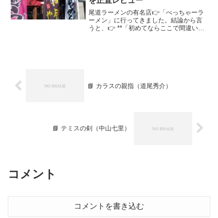
を正直レビュー
尾道ラーメンの有名店👉「べっちゃーラ
ーメン」に行ってきました。結論から言
うと、👉 **「初めてならここで間違いな
い一杯」**でした。この記事では味のレ
ビュー行列・待ち時間実際に感じたポイ
ントをまとめています。尾道ラーメンの
有名店👉 べっちゃ...
📘 カラスの親指（道尾秀介）
📘 テミスの剣（中山七里）
コメント
コメントを書き込む