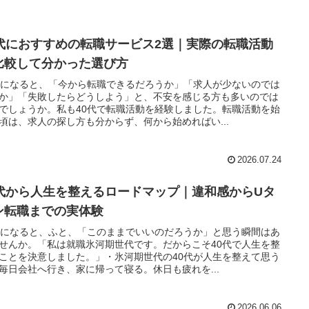
0代におすすめの転職サービス2選｜実際の転職活動
比較して分かった選び方
代になると、「今から転職できるだろうか」「求人が少ないのでは
か」「失敗したらどうしよう」と、不安を感じる方も多いのでは
でしょうか。私も40代で転職活動を経験しました。転職活動を始
頃は、求人の探し方も分からず、何から始めればい...
2026.07.24
0代から人生を整えるロードマップ｜違和感からUタ
ン転職までの実体験
代になると、ふと、「このままでいいのだろうか」と思う瞬間はあ
せんか。「私は就職氷河期世代です。だからこそ40代で人生を整
ことを決意しました。」・氷河期世代の40代が人生を整えて思う
毎日会社へ行き、家に帰って寝る。休日も疲れを...
2026.06.06