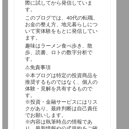
際に試してから発信していま
す。
このブログでは、40代の転職、
お金の整え方、地元暮らしにつ
いて実体験をもとに発信してい
ます。
趣味はラーメン食べ歩き、散
歩、読書、ロトの数字分析で
す。
⚠️免責事項
※本ブログは特定の投資商品を
推奨するものではなく、個人の
体験・見解を共有するもので
す。
※投資・金融サービスにはリス
クがあり、最終判断は自己責任
でお願いします。
※内容は執筆時点の情報であ
り、最新情報や公式規約をご確