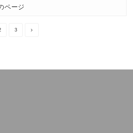
のページ
次
2
3
へ