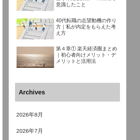
意識したこと
40代転職の志望動機の作り
方｜私が内定をもらえた考
え方
第４章① 楽天経済圏まとめ
｜初心者向けメリット・デ
メリットと活用法
Archives
2026年8月
2026年7月