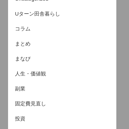
Uターン田舎暮らし
コラム
まとめ
まなび
人生・価値観
副業
固定費見直し
投資