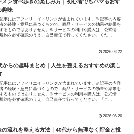
ーメン食べ歩きの楽しみ方｜初心者でもハマるおす
め趣味
記事にはアフィリエイトリンクが含まれています。※記事の内容
者の経験・意見に基づくもので、商品・サービスの効果や結果を
するものではありません。※サービスの利用や購入は、公式情
規約を必ず確認のうえ、自己責任で行ってください。くだ...
2026.03.22
0代からの趣味まとめ｜人生を整えるおすすめの楽し
方
記事にはアフィリエイトリンクが含まれています。※記事の内容
者の経験・意見に基づくもので、商品・サービスの効果や結果を
するものではありません。※サービスの利用や購入は、公式情
規約を必ず確認のうえ、自己責任で行ってください。「こ...
2026.03.20
金の流れを整える方法｜40代から無理なく貯金と投