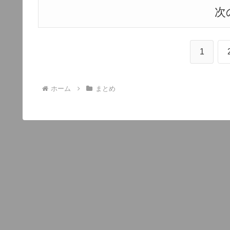
次
1
ホーム
まとめ