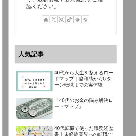
認ください。
人気記事
40代から人生を整えるロー
ドマップ｜違和感からUタ
ーン転職までの実体験
「40代のお金の悩み解決ロ
ードマップ」
40代転職で使った職務経歴
書｜未経験業界への転職で